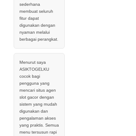
sederhana
membuat seluruh
fitur dapat
digunakan dengan
nyaman melalui
berbagai perangkat.
Menurut saya
ASIKTOGELKU
cocok bagi
pengguna yang
mencari situs agen
slot gacor dengan
sistem yang mudah
digunakan dan
pengalaman akses
yang praktis. Semua
menu tersusun rapi