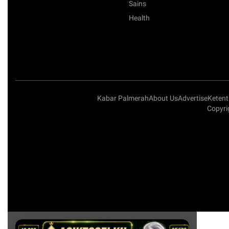
Sains
Health
Kabar Palmerah
About Us
Advertise
Keten
Copyri