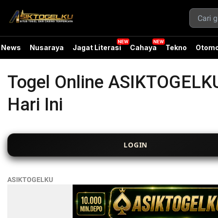
News
Nusaraya
Jagat Literasi
Cahaya
Tekno
Otomo
Togel Online ASIKTOGELKU 
Hari Ini
LOGIN
ASIKTOGELKU