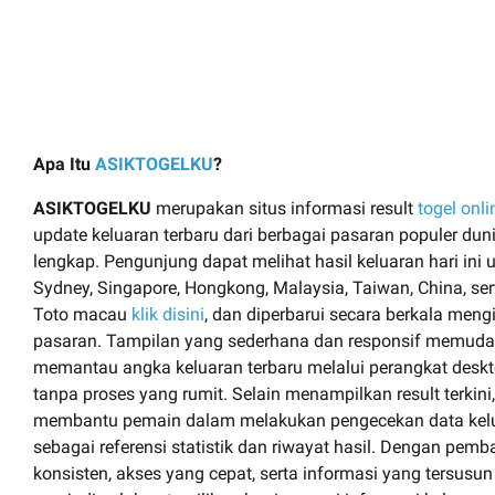
Apa Itu
ASIKTOGELKU
?
ASIKTOGELKU
merupakan situs informasi result
togel onli
update keluaran terbaru dari berbagai pasaran populer dun
lengkap. Pengunjung dapat melihat hasil keluaran hari ini
Sydney, Singapore, Hongkong, Malaysia, Taiwan, China, ser
Toto macau
klik disini
, dan diperbarui secara berkala mengi
pasaran. Tampilan yang sederhana dan responsif memud
memantau angka keluaran terbaru melalui perangkat des
tanpa proses yang rumit. Selain menampilkan result terkini
membantu pemain dalam melakukan pengecekan data kel
sebagai referensi statistik dan riwayat hasil. Dengan pem
konsisten, akses yang cepat, serta informasi yang tersusun 